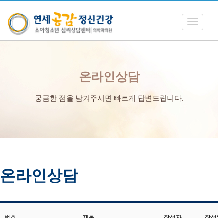
Toggle
navigati
온라인상담
궁금한 점을 남겨주시면 빠르게 답변드립니다.
온라인상담
번호
제목
작성자
작성