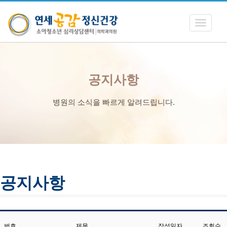
Toggle
navigati
공지사항
병원의 소식을 빠르게 알려드립니다.
공지사항
번호
제목
작성일자
조회수