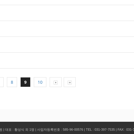
8
9
10
 황성식 외 1명 | 사업자등록번호 : 585-96-00576 | TEL : 031-397-7535 | FAX : 031-3