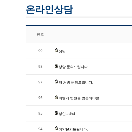
온라인상담
번호
99
상담
98
상담 문의드립니다
97
약 처방 문의드립니다.
96
어떻게 병원을 방문해야할..
95
성인 adhd
94
예약문의드립니다.