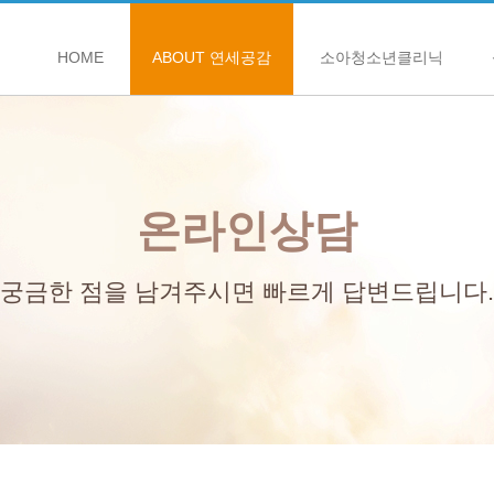
HOME
ABOUT 연세공감
소아청소년클리닉
온라인상담
궁금한 점을 남겨주시면 빠르게 답변드립니다.